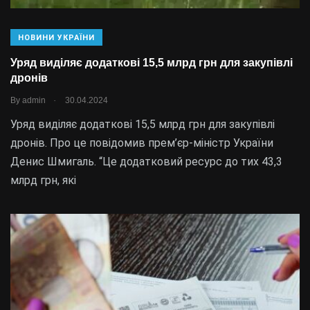
НОВИНИ УКРАЇНИ
Уряд виділяє додаткові 15,5 млрд грн для закупівлі
дронів
.
By
admin
30.04.2024
Уряд виділяє додаткові 15,5 млрд грн для закупівлі
дронів. Про це повідомив прем’єр-міністр України
Денис Шмигаль. “Це додатковий ресурс до тих 43,3
млрд грн, які