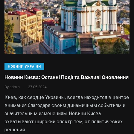
НОВИНИ УКРАЇНИ
Новини Києва: Останні Події та Важливі Оновлення
.
By
admin
27.05.2024
Киев, как сердце Украины, всегда находится в центре
внимания благодаря своим динамичным событиям и
значительным изменениям. Новини Києва
охватывают широкий спектр тем, от политических
решений