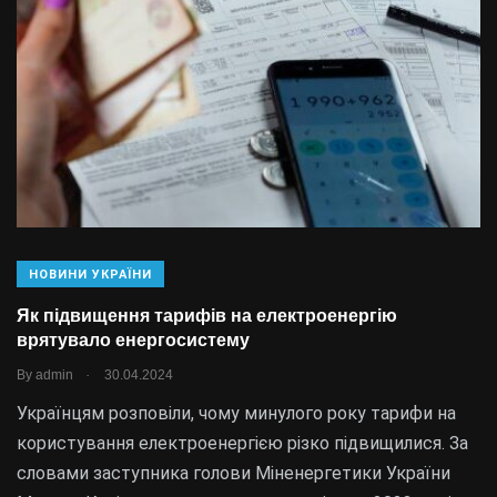
НОВИНИ УКРАЇНИ
Як підвищення тарифів на електроенергію
врятувало енергосистему
.
By
admin
30.04.2024
Українцям розповіли, чому минулого року тарифи на
користування електроенергією різко підвищилися. За
словами заступника голови Міненергетики України