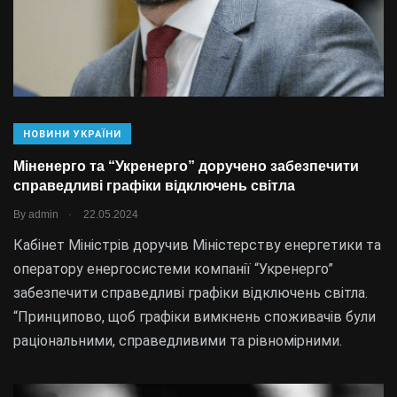
НОВИНИ УКРАЇНИ
Міненерго та “Укренерго” доручено забезпечити
справедливі графіки відключень світла
.
By
admin
22.05.2024
Кабінет Міністрів доручив Міністерству енергетики та
оператору енергосистеми компанії “Укренерго”
забезпечити справедливі графіки відключень світла.
“Принципово, щоб графіки вимкнень споживачів були
раціональними, справедливими та рівномірними.