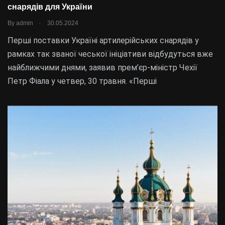
снарядів для України
.
By
admin
30.05.2024
Перші поставки Україні артилерійських снарядів у
рамках так званої чеської ініціативи відбудуться вже
найближчими днями, заявив прем’єр-міністр Чехії
Петр Фіала у четвер, 30 травня. «Перші