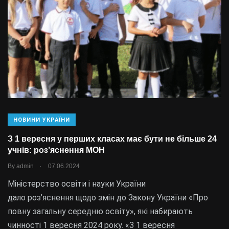
НОВИНИ УКРАЇНИ
З 1 вересня у перших класах має бути не більше 24
учнів: роз’яснення МОН
.
By
admin
07.06.2024
Міністерство освіти і науки України
дало роз’яснення щодо змін до Закону України «Про
повну загальну середню освіту», які набирають
чинності 1 вересня 2024 року. «З 1 вересня