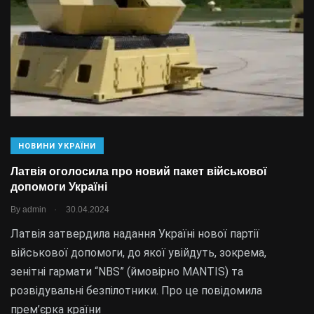
НОВИНИ УКРАЇНИ
Латвія оголосила про новий пакет військової
допомоги Україні
.
By
admin
30.04.2024
Латвія затвердила надання Україні нової партії
військової допомоги, до якої увійдуть, зокрема,
зенітні гармати “NBS” (ймовірно MANTIS) та
розвідувальні безпілотники. Про це повідомила
прем’єрка країни