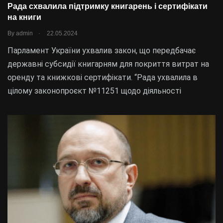
Рада схвалила підтримку книгарень і сертифікати
на книги
.
By
admin
22.05.2024
Парламент України ухвалив закон, що передбачає
державні субсидії книгарням для покриття витрат на
оренду та книжкові сертифікати. “Рада ухвалила в
цілому законопроєкт №11251 щодо діяльності