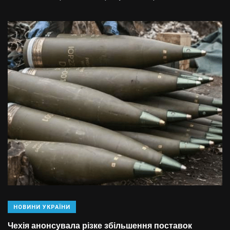
НОВИНИ УКРАЇНИ
Чехія анонсувала різке збільшення поставок