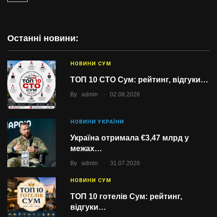
Останні новини:
НОВИНИ СУМ
ТОП 10 СТО Сум: рейтинг, відгуки…
.
By
admin
02.08.2026
НОВИНИ УКРАЇНИ
Україна отримала €3,47 млрд у
межах…
.
By
admin
31.07.2026
НОВИНИ СУМ
ТОП 10 готелів Сум: рейтинг,
відгуки…