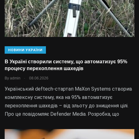
НОВИНИ УКРАЇНИ
В Україні створили систему, що автоматизує 95%
процесу перехоплення шахедів
.
By
admin
08.06.2026
Український deftech-стартап MaXon Systems створив
комплексну систему, яка на 95% автоматизує
перехоплення шахедів – від зльоту до знищення цілі.
Про це повідомляє Defender Media. Розробка, що