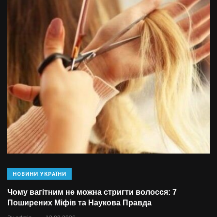
НОВИНИ УКРАЇНИ
Чому вагітним не можна стригти волосся: 7
Поширених Міфів та Наукова Правда
.