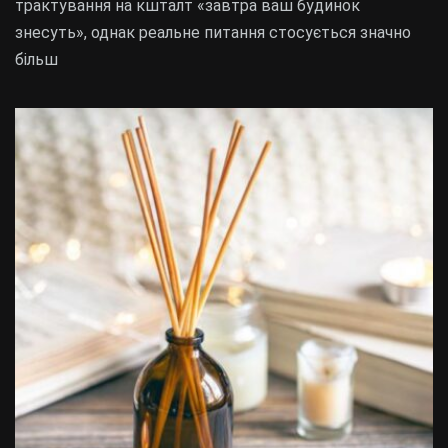
трактування на кшталт «завтра ваш будинок
знесуть», однак реальне питання стосується значно
більш