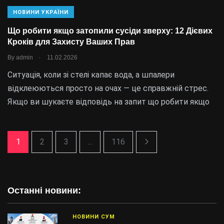
НОВИНИ УКРАЇНИ
Що робити якщо затопили сусіди зверху: 12 Дієвих
Кроків для Захисту Ваших Прав
.
By
admin
11.02.2026
Ситуація, коли зі стелі капає вода, а шпалери
відклеюються просто на очах — це справжній стрес.
Якщо ви шукаєте відповідь на запит що робити якщо
1
2
3
...
116
Останні новини:
НОВИНИ СУМ