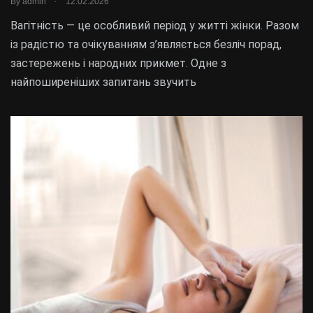
By
admin
12.02.2026
Вагітність — це особливий період у житті жінки. Разом
із радістю та очікуванням з’являється безліч порад,
застережень і народних прикмет. Одне з
найпоширеніших запитань звучить