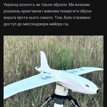
Українці воюють не тільки зброєю. Ми воюємо
розумом, креативом і вмінням повертати зброю
ворога проти нього самого. Тож, було отримано
доступ до мессенджера майора гш