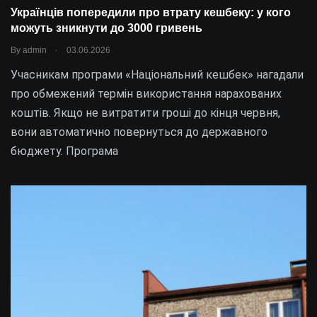
Українців попередили про втрату кешбеку: у кого
можуть зникнути до 3000 гривень
.
By
admin
03.06.2026
Учасникам програми «Національний кешбек» нагадали
про обмежений термін використання нарахованих
коштів. Якщо не витратити гроші до кінця червня,
вони автоматично повернуться до державного
бюджету. Програма