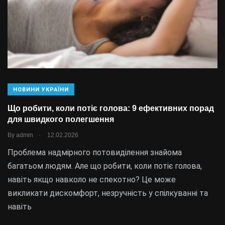
НОВИНИ УКРАЇНИ
Що робити, коли потіє голова: 9 ефективних порад
для швидкого полегшення
.
By
admin
12.02.2026
Проблема надмірного потовиділення знайома
багатьом людям. Але що робити, коли потіє голова,
навіть якщо навколо не спекотно? Це може
викликати дискомфорт, незручність у спілкуванні та
навіть