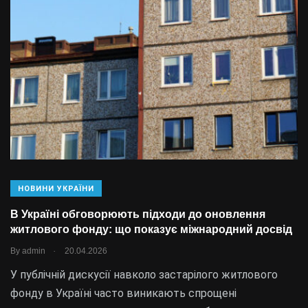
НОВИНИ УКРАЇНИ
В Україні обговорюють підходи до оновлення
житлового фонду: що показує міжнародний досвід
.
By
admin
20.04.2026
У публічній дискусії навколо застарілого житлового
фонду в Україні часто виникають спрощені