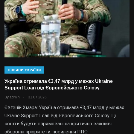
НОВИНИ УКРАЇНИ
Україна отримала €3,47 млрд у межах Ukraine
Support Loan від Європейського Союзу
.
By
admin
31.07.2026
Євгеній Хмара: Україна отримала €3,47 млрд у межах
Ukraine Support Loan від Європейського Союзу. Ці
кошти будуть спрямовані на критично важливі
оборонні пріоритети: посилення ППО