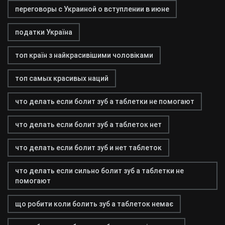
переговоры с Украиной о вступлении в июне
податки Україна
топ країн з найкрасивішими чоловіками
топ самых красивых наций
что делать если болит зуб а таблетки не помогают
что делать если болит зуб а таблеток нет
что делать если болит зуб и нет таблеток
что делать если сильно болит зуб а таблетки не
помогают
що робити коли болить зуб а таблеток немає