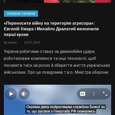
НОВИНИ УКРАЇНИ
«Переносити війну на територію агресора»:
Євгеній Хмара і Михайло Драпатий визначили
перші кроки
.
By
admin
23.07.2026
Україна робитиме ставку на далекобійні удари,
роботизовані комплекси та інші технології, щоб
посилити тиск на росію й зберегти життя українських
військових. Про це повідомив т.в.о. Міністра оборони