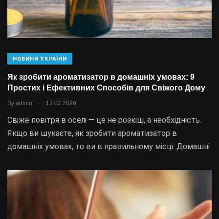
НОВИНИ УКРАЇНИ
Як зробити ароматизатор в домашніх умовах: 9
Простих і Ефективних Способів для Свіжого Дому
.
By
admin
12.02.2026
Свіже повітря в оселі — це не розкіш, а необхідність.
Якщо ви шукаєте, як зробити ароматизатор в
домашніх умовах, то ви в правильному місці. Домашні