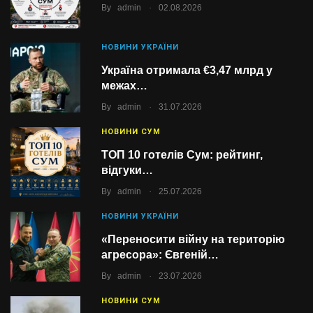
.
By
admin
02.08.2026
НОВИНИ УКРАЇНИ
Україна отримала €3,47 млрд у
межах…
.
By
admin
31.07.2026
НОВИНИ СУМ
ТОП 10 готелів Сум: рейтинг,
відгуки…
.
By
admin
25.07.2026
НОВИНИ УКРАЇНИ
«Переносити війну на територію
агресора»: Євгеній…
.
By
admin
23.07.2026
НОВИНИ СУМ