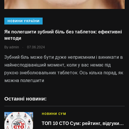
НОВИНИ УКРАЇНИ
Як полегшити зубний біль без таблеток: ефективні
методи
.
By
admin
07.06.2024
Зубний біль може бути дуже неприємним і виникати в
найнесподіваніший момент, коли у вас немає під
рукою знеболювальних таблеток. Ось кілька порад, як
можна полегшити
Останні новини:
НОВИНИ СУМ
ТОП 10 СТО Сум: рейтинг, відгуки…