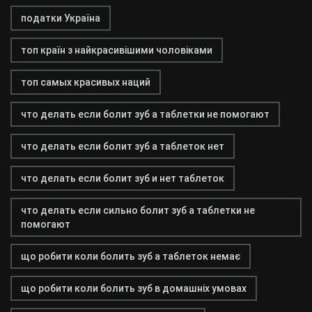
податки Україна
топ країн з найкрасивішими чоловіками
топ самых красивых наций
что делать если болит зуб а таблетки не помогают
что делать если болит зуб а таблеток нет
что делать если болит зуб и нет таблеток
что делать если сильно болит зуб а таблетки не
помогают
що робити коли болить зуб а таблеток немає
що робити коли болить зуб в домашніх умовах