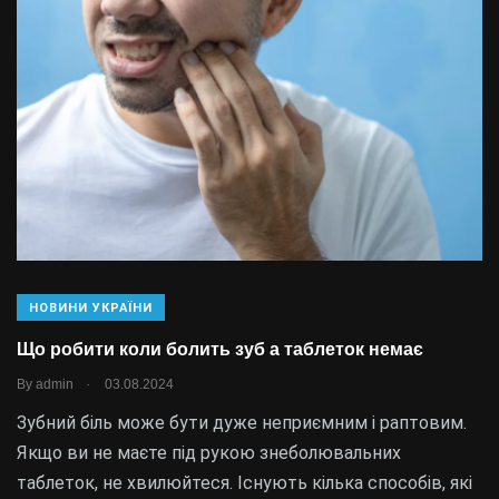
НОВИНИ УКРАЇНИ
Що робити коли болить зуб а таблеток немає
.
By
admin
03.08.2024
Зубний біль може бути дуже неприємним і раптовим.
Якщо ви не маєте під рукою знеболювальних
таблеток, не хвилюйтеся. Існують кілька способів, які