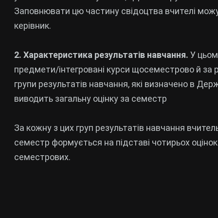
Заповнювати цю частину свідоцтва вчителі можу
керівник.
2. Характеристика результатів навчання.
У цьом
предмети/інтегровані курси щосеместрово й за р
групи результатів навчання, які визначено в Дер
виводить загальну оцінку за семестр
За кожну з цих груп результатів навчання вчитель
семестр формується на підставі чотирьох оцінок з
семестрових.