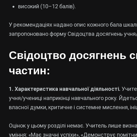
високий (10–12 балів).
У рекомендаціях надано опис кожного бала шкали
запропоновано форму Свідоцтва досягнень учня/
Свідоцтво досягнень с
частин:
1. Характеристика навчальної діяльності.
Учите
учня/учениці наприкінці навчального року. Йдеть
власної думки, критичне і системне мислення, іні
Оцінок у цьому розділі немає. Учитель лише визна
уміння: «Має значні успіхи», «Демонструє помітни