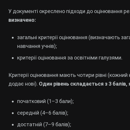
У документі окреслено підходи до оцінювання рез
визначено:
загальні критерії оцінювання (визначають заг
навчання учнів);
критерії оцінювання за освітніми галузями.
Критерії оцінювання мають чотири рівні (кожний
додає нові).
Один рівень складається з 3 балів, 
початковий (1–3 бали);
середній (4–6 балів);
достатній (7–9 балів);