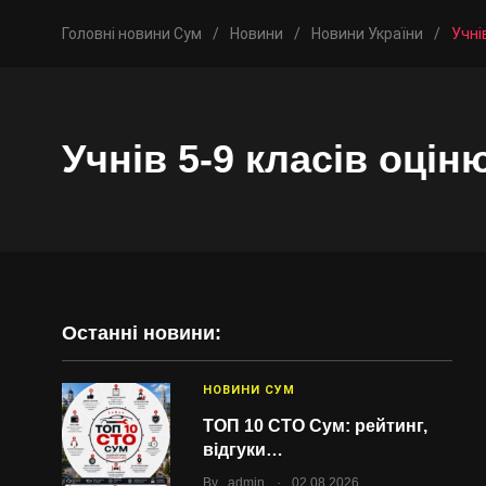
Головні новини Сум
/
Новини
/
Новини України
/
Учні
Учнів 5-9 класів оці
Останні новини:
НОВИНИ СУМ
ТОП 10 СТО Сум: рейтинг,
відгуки…
.
By
admin
02.08.2026