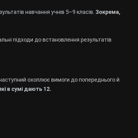
ультатів навчання учнів 5–9 класів.
Зокрема,
альні підходи до встановлення результатів
 наступний охоплює вимоги до попереднього й
які в сумі дають 12.