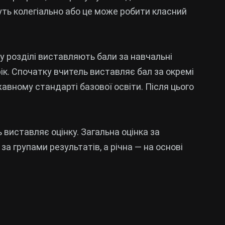
ть колегіально або це може робити класний
у розділі виставляють бали за навчальні
ік. Спочатку вчитель виставляє бал за окремі
жавному стандарті базової освіти. Після цього
 виставляє оцінку. Загальна оцінка за
а групами результатів, а річна — на основі