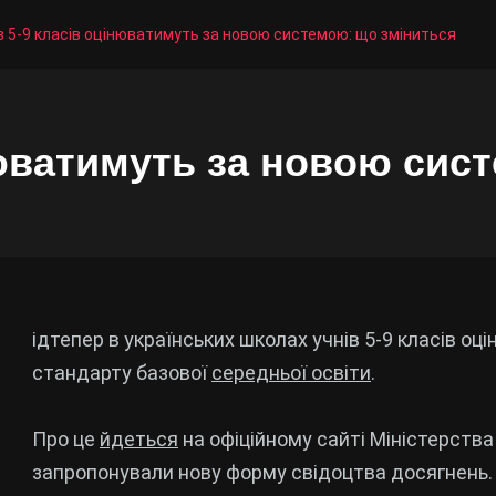
в 5-9 класів оцінюватимуть за новою системою: що зміниться
нюватимуть за новою сис
ідтепер в українських школах учнів 5-9 класів о
стандарту базової
середньої освіти
.
Про це
йдеться
на офіційному сайті Міністерства 
запропонували нову форму свідоцтва досягнень.