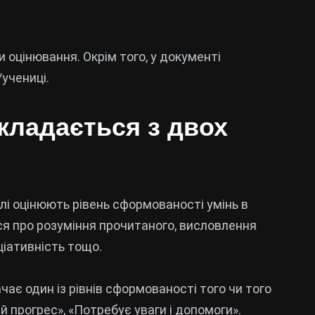
 оцінювання. Окрім того, у документі
учениці.
кладається з двох
лі оцінюють рівень сформованості умінь в
ся про розуміння прочитаного, висловлення
ціативність тощо.
чає один із рівнів сформованості того чи того
й прогрес», «Потребує уваги і допомоги».