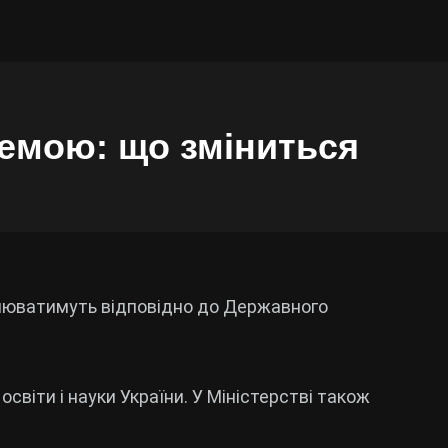
темою: що зміниться
цінюватимуть відповідно до Державного
освіти і науки України. У Міністерстві також