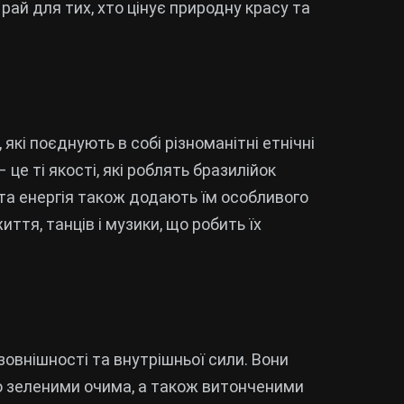
рай для тих, хто цінує природну красу та
кі поєднують в собі різноманітні етнічні
– це ті якості, які роблять бразилійок
та енергія також додають їм особливого
ття, танців і музики, що робить їх
зовнішності та внутрішньої сили. Вони
о зеленими очима, а також витонченими