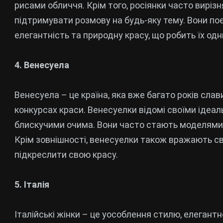
рисами обличчя. Крім того, росіянки часто вирі
підтримувати розмову на будь-яку тему. Вони по
елегантність та природну красу, що робить їх одн
4. Венесуела
Венесуела – це країна, яка вже багато років сл
конкурсах краси. Венесуелки відомі своїми ідеа
блискучими очима. Вони часто стають моделями т
Крім зовнішності, венесуелки також вражають св
підкреслити свою красу.
5. Італія
Італійські жінки – це уособлення стилю, елегантно