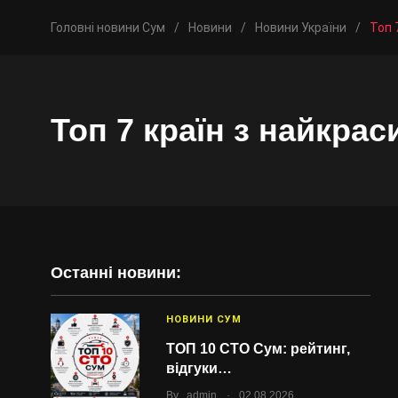
Головні новини Сум
/
Новини
/
Новини України
/
Топ 
Топ 7 країн з найкра
Останні новини:
НОВИНИ СУМ
ТОП 10 СТО Сум: рейтинг,
відгуки…
.
By
admin
02.08.2026