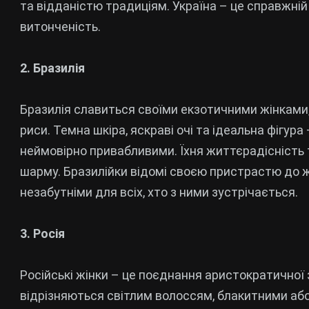
та відданістю традиціям. Україна – це справжній 
витонченість.
2. Бразилія
Бразилія славиться своїми екзотичними жінками, я
риси. Темна шкіра, яскраві очі та ідеальна фігура 
неймовірно привабливими. Їхня життєрадісність 
шарму. Бразилійки відомі своєю пристрастю до жи
незабутніми для всіх, хто з ними зустрічається.
3. Росія
Російські жінки – це поєднання аристократичної 
відрізняються світлим волоссям, блакитними аб