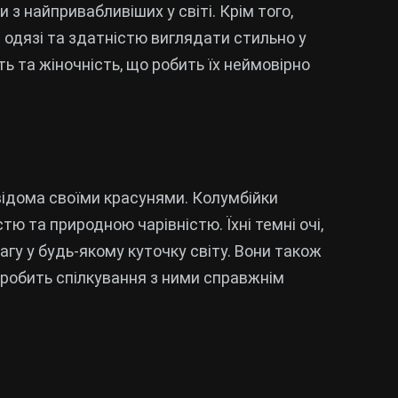
и з найпривабливіших у світі. Крім того,
 одязі та здатністю виглядати стильно у
ь та жіночність, що робить їх неймовірно
відома своїми красунями. Колумбійки
ю та природною чарівністю. Їхні темні очі,
агу у будь-якому куточку світу. Вони також
 робить спілкування з ними справжнім