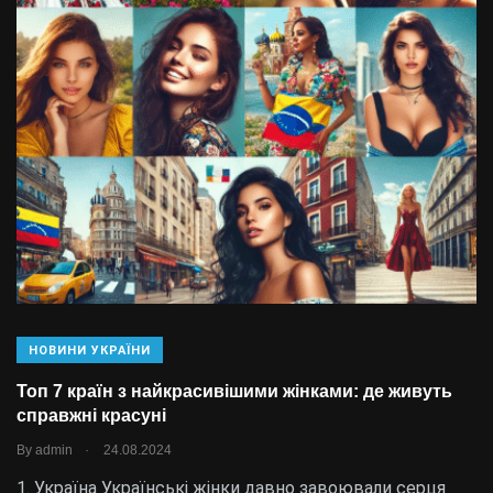
НОВИНИ УКРАЇНИ
Топ 7 країн з найкрасивішими жінками: де живуть
справжні красуні
.
By
admin
24.08.2024
1. Україна Українські жінки давно завоювали серця