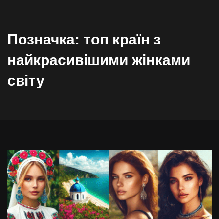
Позначка:
топ країн з
найкрасивішими жінками
світу