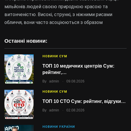
мільйонів людей своєю природною красою та
витонченістю. Високі, стрункі, з ніжними рисами
обличчя, вони часто асоціюються з образом
Останні новини:
НОВИНИ СУМ
ТОП 10 медичних центрів Сум:
рейтинг,…
.
By
admin
09.08.2026
НОВИНИ СУМ
ТОП 10 СТО Сум: рейтинг, відгуки…
.
By
admin
02.08.2026
НОВИНИ УКРАЇНИ