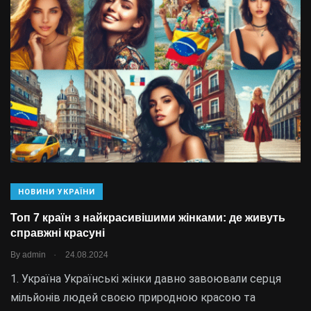
НОВИНИ УКРАЇНИ
Топ 7 країн з найкрасивішими жінками: де живуть
справжні красуні
.
By
admin
24.08.2024
1. Україна Українські жінки давно завоювали серця
мільйонів людей своєю природною красою та