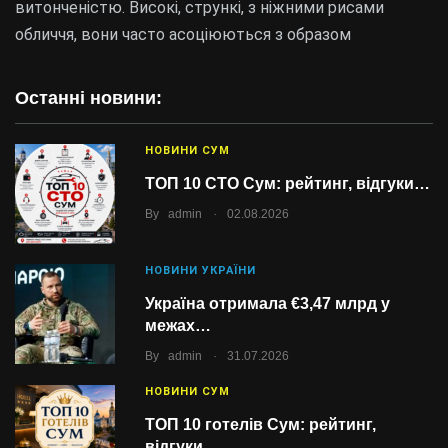
витонченістю. Високі, стрункі, з ніжними рисами
обличчя, вони часто асоціюються з образом
Останні новини:
НОВИНИ СУМ
ТОП 10 СТО Сум: рейтинг, відгуки…
.
By
admin
02.08.2026
НОВИНИ УКРАЇНИ
Україна отримала €3,47 млрд у
межах…
.
By
admin
31.07.2026
НОВИНИ СУМ
ТОП 10 готелів Сум: рейтинг,
відгуки…