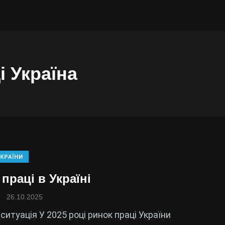
і Україна
КРАЇНИ
праці в Україні
26.10.2025
ситуація У 2025 році ринок праці України