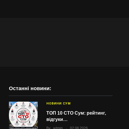
Останні новини:
НОВИНИ СУМ
ТОП 10 СТО Сум: рейтинг,
відгуки…
.
By
admin
02.08.2026