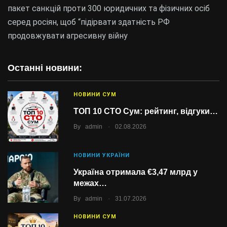
пакет санкцій проти 300 юридичних та фізичних осіб
серед росіян, щоб “підірвати здатність РФ
продовжувати агресивну війну
Останні новини:
НОВИНИ СУМ
ТОП 10 СТО Сум: рейтинг, відгуки…
.
By
admin
02.08.2026
НОВИНИ УКРАЇНИ
Україна отримала €3,47 млрд у
межах…
.
By
admin
31.07.2026
НОВИНИ СУМ