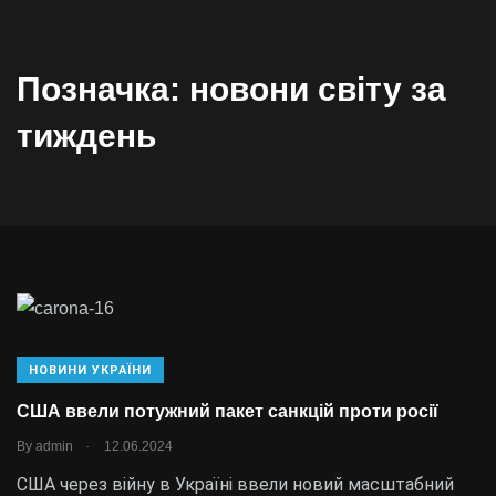
Позначка:
новони світу за
тиждень
НОВИНИ УКРАЇНИ
США ввели потужний пакет санкцій проти росії
.
By
admin
12.06.2024
США через війну в Україні ввели новий масштабний