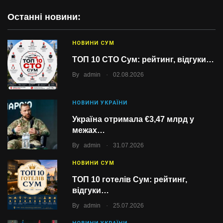
Останні новини:
НОВИНИ СУМ
ТОП 10 СТО Сум: рейтинг, відгуки…
.
By
admin
02.08.2026
НОВИНИ УКРАЇНИ
Україна отримала €3,47 млрд у
межах…
.
By
admin
31.07.2026
НОВИНИ СУМ
ТОП 10 готелів Сум: рейтинг,
відгуки…
.
By
admin
25.07.2026