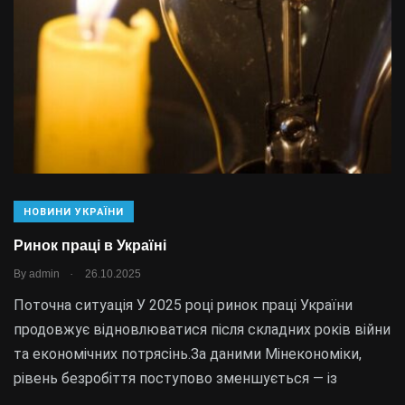
НОВИНИ УКРАЇНИ
Ринок праці в Україні
.
By
admin
26.10.2025
Поточна ситуація У 2025 році ринок праці України
продовжує відновлюватися після складних років війни
та економічних потрясінь.За даними Мінекономіки,
рівень безробіття поступово зменшується — із