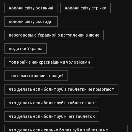
новони світу останнні
новони світу стрічка
новони світу сьогодні
переговоры с Украиной о вступлении в июне
податки Україна
топ країн з найкрасивішими чоловіками
топ самых красивых наций
что делать если болит зуб а таблетки не помогают
что делать если болит зуб а таблеток нет
что делать если болит зуб и нет таблеток
что делать если сильно болит зуб а таблетки не