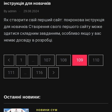
інструкція для новачків
.
By
admin
29.08.2024
Як створити свій перший сайт: покрокова інструкція
для новачків Створення свого першого сайту може
здатися складним завданням, особливо якщо у вас
немає досвіду в розробці.
1
...
107
108
109
110
111
...
116
Останні новини:
НОВИНИ СУМ