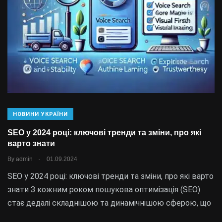
НОВИНИ УКРАЇНИ
SEO у 2024 році: ключові тренди та зміни, про які
варто знати
.
By
admin
01.09.2024
SEO у 2024 році: ключові тренди та зміни, про які варто
знати З кожним роком пошукова оптимізація (SEO)
стає дедалі складнішою та динамічнішою сферою, що