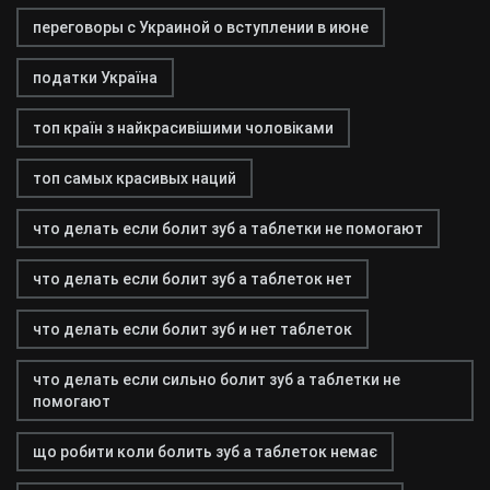
переговоры с Украиной о вступлении в июне
податки Україна
топ країн з найкрасивішими чоловіками
топ самых красивых наций
что делать если болит зуб а таблетки не помогают
что делать если болит зуб а таблеток нет
что делать если болит зуб и нет таблеток
что делать если сильно болит зуб а таблетки не
помогают
що робити коли болить зуб а таблеток немає