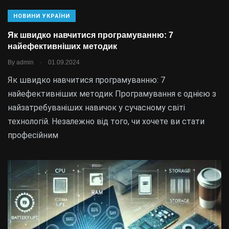
НОВИНИ УКРАЇНИ
Як швидко навчитися програмуванню: 7
найефективніших методик
.
By
admin
01.09.2024
Як швидко навчитися програмуванню: 7
найефективніших методик Програмування є однією з
найзатребуваніших навичок у сучасному світі
технологій. Незалежно від того, чи хочете ви стати
професійним