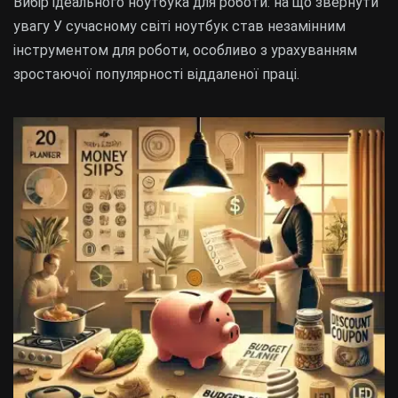
Вибір ідеального ноутбука для роботи: на що звернути
увагу У сучасному світі ноутбук став незамінним
інструментом для роботи, особливо з урахуванням
зростаючої популярності віддаленої праці.