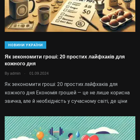
НОВИНИ УКРАЇНИ
Як зекономити гроші: 20 простих лайфхаків для
кожного дня
.
By
admin
01.09.2024
Як зекономити гроші: 20 простих лайфхаків для
кожного дня Економія грошей — це не лише корисна
звичка, але й необхідність у сучасному світі, де ціни