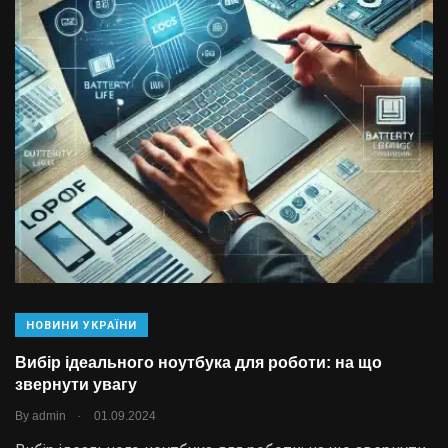
НОВИНИ УКРАЇНИ
Вибір ідеального ноутбука для роботи: на що
звернути увагу
.
By
admin
01.09.2024