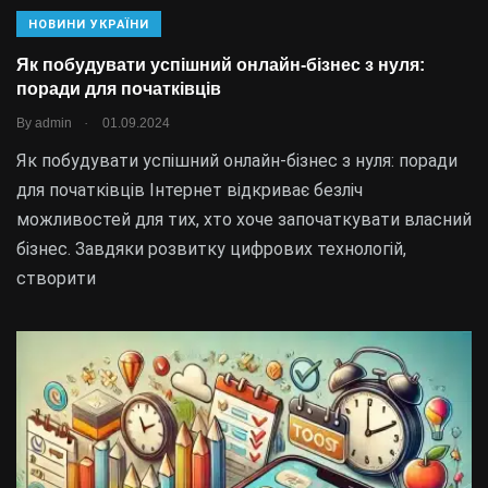
НОВИНИ УКРАЇНИ
Як побудувати успішний онлайн-бізнес з нуля:
поради для початківців
.
By
admin
01.09.2024
Як побудувати успішний онлайн-бізнес з нуля: поради
для початківців Інтернет відкриває безліч
можливостей для тих, хто хоче започаткувати власний
бізнес. Завдяки розвитку цифрових технологій,
створити