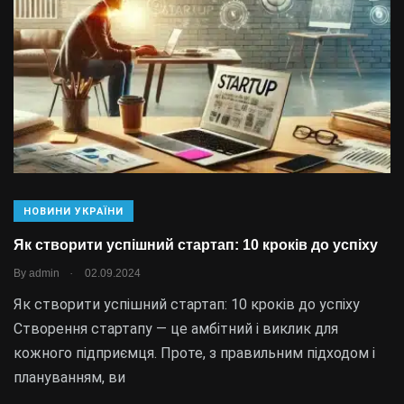
НОВИНИ УКРАЇНИ
Як створити успішний стартап: 10 кроків до успіху
.
By
admin
02.09.2024
Як створити успішний стартап: 10 кроків до успіху
Створення стартапу — це амбітний і виклик для
кожного підприємця. Проте, з правильним підходом і
плануванням, ви