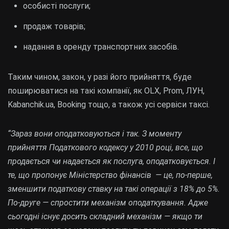
особисті послуги;
продаж товарів;
надання в оренду транспортних засобів.
Таким чином, закон, у разі його прийняття, буде
поширюватися на такі компанії, як OLX, Prom, ЛУН,
Kabanchik.ua, Booking тощо, а також усі сервіси таксі.
“Зараз вони оподатковуються і так. З моменту
прийняття Податкового кодексу у 2010 році, все, що
продається чи надається як послуга, оподатковується. І
те, що пропонує Міністерство фінансів — це, по-перше,
зменшити податкову ставку на такі операції з 18% до 5%.
По-друге — спростити механізм оподаткування. Адже
сьогодні існує досить складний механізм — якщо ти