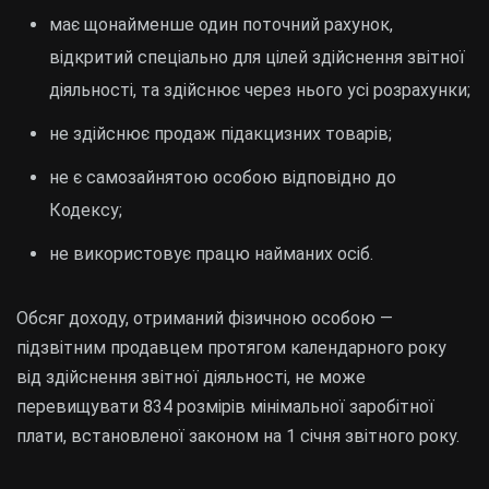
має щонайменше один поточний рахунок,
відкритий спеціально для цілей здійснення звітної
діяльності, та здійснює через нього усі розрахунки;
не здійснює продаж підакцизних товарів;
не є самозайнятою особою відповідно до
Кодексу;
не використовує працю найманих осіб.
Обсяг доходу, отриманий фізичною особою —
підзвітним продавцем протягом календарного року
від здійснення звітної діяльності, не може
перевищувати 834 розмірів мінімальної заробітної
плати, встановленої законом на 1 січня звітного року.