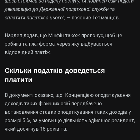
щось отримав за надану послугу, ти повинен сам подати
декларацію до Державної податкової служби та
сплатити податок з цього”
, — пояснив Гетманцев.
Нардеп додав, що Мінфін також пропонує, щоб це
робила та платформа, через яку відбувається
відповідний платіж.
Скільки податків доведеться
платити
В документі сказано, що Концепцією оподаткування
доходів таких фізичних осіб передбачено
встановлення ставки оподаткування таких доходів у
розмірі 5 %, за умови що діяльність здійснює резидент,
який досягнув 18 років та: