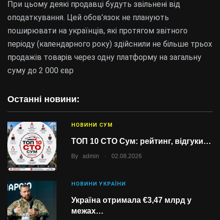
При цьому деякі продавці будуть звільнені від
оподаткування. Цей обов’язок не планують
поширювати на українців, які протягом звітного
періоду (календарного року) здійснили не більше трьох
продажів товарів через одну платформу на загальну
суму до 2 000 євр
Останні новини:
НОВИНИ СУМ
ТОП 10 СТО Сум: рейтинг, відгуки…
.
By
admin
02.08.2026
НОВИНИ УКРАЇНИ
Україна отримала €3,47 млрд у
межах…