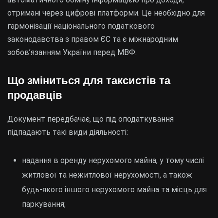
отримані через цифрові платформи. Це необхідно для
гармонізації національного податкового
законодавства з правом ЄС та є міжнародним
зобов’язанням України перед МВФ.
Що зміниться для таксистів та
продавців
Документ передбачає, що під оподаткування
підпадають такі види діяльності:
надання в оренду нерухомого майна, у тому числі
житлової та нежитлової нерухомості, а також
будь-якого іншого нерухомого майна та місць для
паркування;