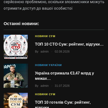
серйозною проблемою, оскільки зловмисники можуть
отримати доступ до вашої особистої
Останні новини:
НОВИНИ СУМ
ТОП 10 СТО Сум: рейтинг, відгуки…
.
By
admin
02.08.2026
НОВИНИ УКРАЇНИ
Україна отримала €3,47 млрд у
межах…
.
By
admin
31.07.2026
НОВИНИ СУМ
ТОП 10 готелів Сум: рейтинг,
відгуки…