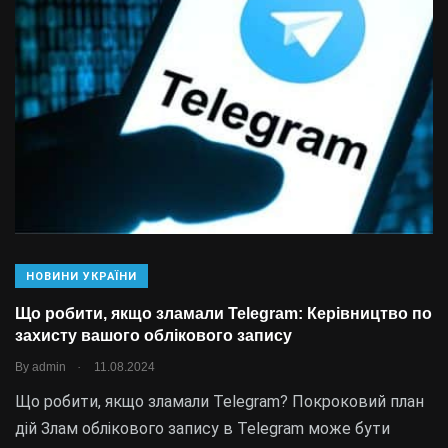
НОВИНИ УКРАЇНИ
Що робити, якщо зламали Telegram: Керівництво по
захисту вашого облікового запису
.
By
admin
11.08.2024
Що робити, якщо зламали Telegram? Покроковий план
дій Злам облікового запису в Telegram може бути