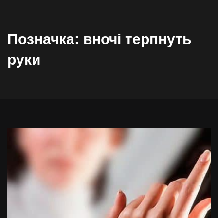
Позначка:
вночі терпнуть
руки