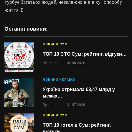
турбує багатьох людей, незалежно від віку і способу
життя. В
Останні новини:
НОВИНИ СУМ
ТОП 10 СТО Сум: рейтинг, відгуки…
.
By
admin
02.08.2026
НОВИНИ УКРАЇНИ
Україна отримала €3,47 млрд у
межах…
.
By
admin
31.07.2026
НОВИНИ СУМ
ТОП 10 готелів Сум: рейтинг,
відгуки…