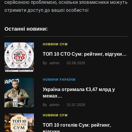
серйозною проблемою, оскільки зловмисники можуть
отримати доступ до вашої особистої
Останні новини:
НОВИНИ СУМ
ТОП 10 СТО Сум: рейтинг, відгуки…
.
By
admin
02.08.2026
НОВИНИ УКРАЇНИ
Україна отримала €3,47 млрд у
межах…
.
By
admin
31.07.2026
НОВИНИ СУМ
ТОП 10 готелів Сум: рейтинг,
відгуки…