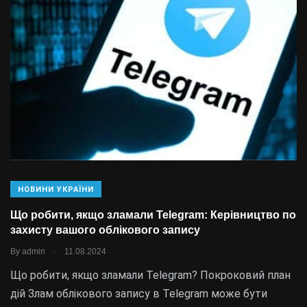
НОВИНИ УКРАЇНИ
Що робити, якщо зламали Telegram: Керівництво по
захисту вашого облікового запису
.
By
admin
11.08.2024
Що робити, якщо зламали Telegram? Покроковий план
дій Злам облікового запису в Telegram може бути