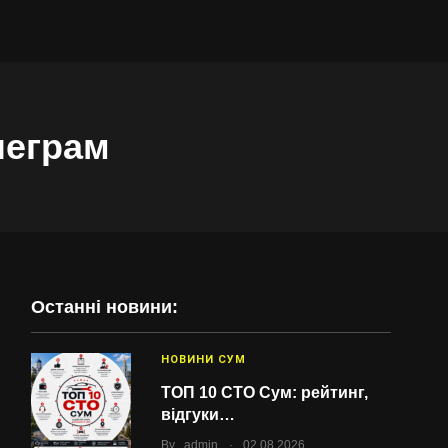
леграм
Останні новини:
НОВИНИ СУМ
ТОП 10 СТО Сум: рейтинг,
відгуки…
.
By
admin
02.08.2026