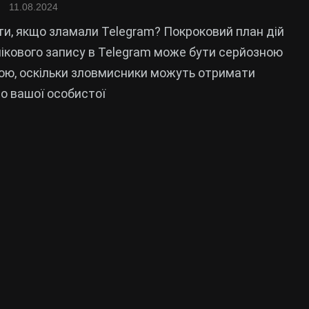
11.08.2024
и, якщо зламали Telegram? Покроковий план дій
ікового запису в Telegram може бути серйозною
ю, оскільки зловмисники можуть отримати
о вашої особистої