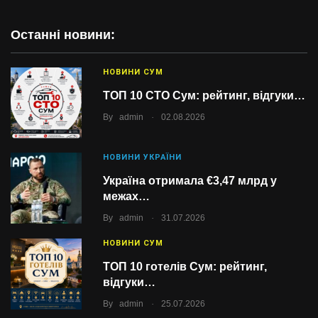
Останні новини:
НОВИНИ СУМ
ТОП 10 СТО Сум: рейтинг, відгуки…
.
By
admin
02.08.2026
НОВИНИ УКРАЇНИ
Україна отримала €3,47 млрд у
межах…
.
By
admin
31.07.2026
НОВИНИ СУМ
ТОП 10 готелів Сум: рейтинг,
відгуки…
.
By
admin
25.07.2026