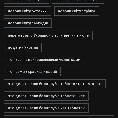
новони світу останнні
новони світу стрічка
новони світу сьогодні
переговоры с Украиной о вступлении в июне
податки Україна
топ країн з найкрасивішими чоловіками
топ самых красивых наций
что делать если болит зуб а таблетки не помогают
что делать если болит зуб а таблеток нет
что делать если болит зуб и нет таблеток