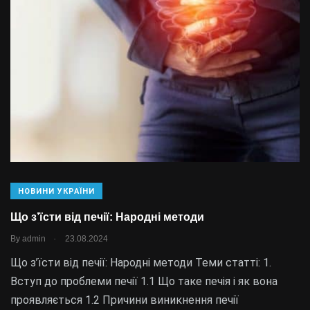
НОВИНИ УКРАЇНИ
Що з’їсти від печії: Народні методи
.
By
admin
23.08.2024
Що з’їсти від печії: Народні методи Теми статті: 1.
Вступ до проблеми печії 1.1 Що таке печія і як вона
проявляється 1.2 Причини виникнення печії