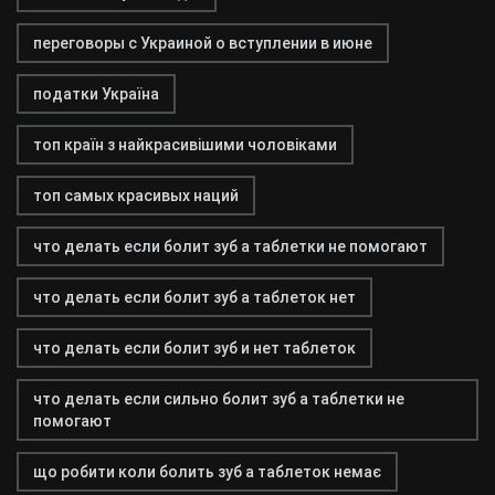
переговоры с Украиной о вступлении в июне
податки Україна
топ країн з найкрасивішими чоловіками
топ самых красивых наций
что делать если болит зуб а таблетки не помогают
что делать если болит зуб а таблеток нет
что делать если болит зуб и нет таблеток
что делать если сильно болит зуб а таблетки не
помогают
що робити коли болить зуб а таблеток немає