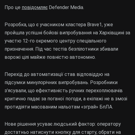
Про це
повідомляє
Defender Media.
Розробка, що є учасником кластера Brave1, уже
пройшла успішні бойові випробування на Харківщині за
участю 12-го окремого центру спеціального
призначення. Під час тестів безпілотники збивали
ворожі цілі майже повністю автономно.
Перехід до автоматизації став відповіддю на
підсумки минулорічних випробувань. Розробники
з’ясували, що ефективність ручних перехоплювачів
критично падає за поганої погоди, а екіпажі не в змозі
протидіяти масованим нальотам «зграй» БпЛА.
Нове рішення усуває людський фактор: оператору
достатньо натиснути кнопку для старту, обрати на