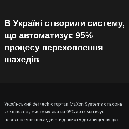
В Україні створили систему,
що автоматизує 95%
процесу перехоплення
шахедів
Український deftech-стартап MaXon Systems створив
комплексну систему, яка на 95% автоматизує
перехоплення шахедів – від зльоту до знищення цілі.