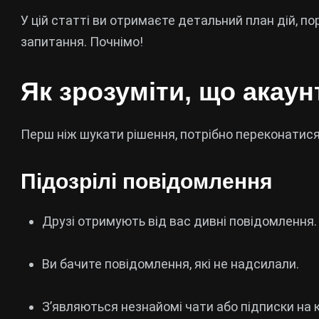
У цій статті ви отримаєте детальний план дій, по
запитання. Почнімо!
Як зрозуміти, що акаун
Перш ніж шукати рішення, потрібно переконатися
Підозрілі повідомлення
Друзі отримують від вас дивні повідомлення.
Ви бачите повідомлення, які не надсилали.
З’являються незнайомі чати або підписки на 