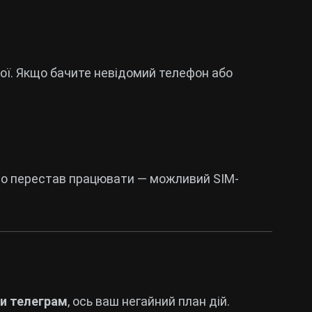
рої. Якщо бачите невідомий телефон або
во перестав працювати — можливий SIM-
и телеграм
, ось ваш негайний план дій.