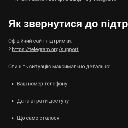
Як звернутися до підт
Офіційний сайт підтримки:
?
https://telegram.org/support
Опишіть ситуацію максимально детально:
Ваш номер телефону
Дата втрати доступу
Що саме сталося