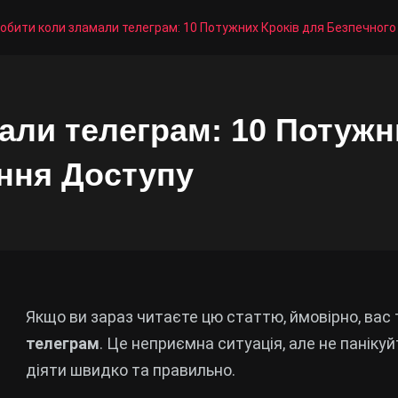
обити коли зламали телеграм: 10 Потужних Кроків для Безпечног
али телеграм: 10 Потужн
ння Доступу
Якщо ви зараз читаєте цю статтю, ймовірно, вас
телеграм
. Це неприємна ситуація, але не паніку
діяти швидко та правильно.