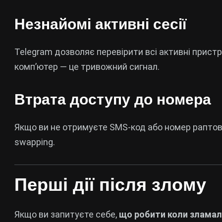
Незнайомі активні сесії
Telegram дозволяє перевірити всі активні прист
комп’ютер — це тривожний сигнал.
Втрата доступу до номера
Якщо ви не отримуєте SMS-код або номер рапто
swapping.
Перші дії після злому
Якщо ви запитуєте себе,
що робити коли зламал