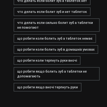
что делать если болит зуб а таблеток нет
что делать если болит зуб и нет таблеток
что делать если сильно болит зуб а таблетки
не помогают
що робити коли болить зуб а таблеток немає
що робити коли болить зуб в домашніх умовах
що робити коли терпнуть руки вночі
що робити якщо болить зуб а таблетки не
допомагають
що робити якщо вночі терпнуть руки