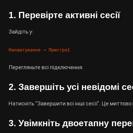
1. Перевірте активні сесії
Зайдіть у:
Налаштування → Пристрої
Перегляньте всі підключення.
2. Завершіть усі невідомі се
Натисніть “Завершити всі інші сесії”. Це миттєв
3. Увімкніть двоетапну пере