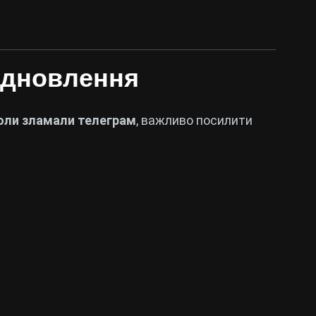
відновлення
оли зламали телеграм
, важливо посилити