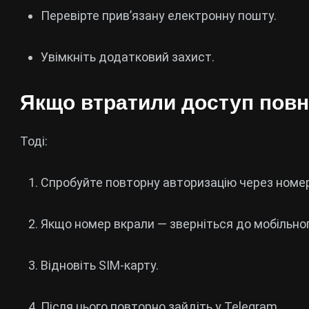
Перевірте прив’язану електронну пошту.
Увімкніть додатковий захист.
Якщо втратили доступ повн
Тоді:
Спробуйте повторну авторизацію через номер
Якщо номер вкрали — зверніться до мобільно
Відновіть SIM-карту.
Після цього повторно зайдіть у Telegram.