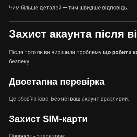
Чим більше деталей — тим швидше відповідь.
Захист акаунта після 
Після того як ви вирішили проблему
що робити к
безпеку.
Двоетапна перевірка
Це обов’язково. Без неї ваш акаунт вразливий.
Захист SIM-карти
Попросіть оператора: