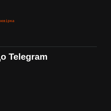
ревірка
о Telegram