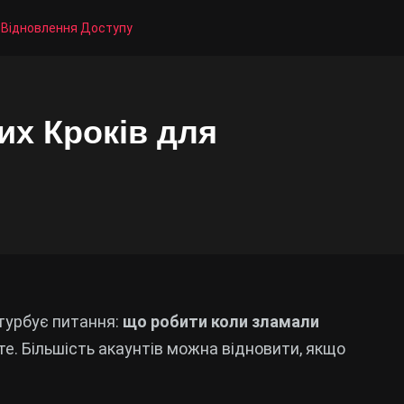
о Відновлення Доступу
их Кроків для
 турбує питання:
що робити коли зламали
йте. Більшість акаунтів можна відновити, якщо