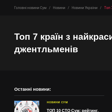
Головні новини Сум
/
Новини
/
Новини України
/
Топ 
Топ 7 країн з найкра
джентльменів
Останні новини:
НОВИНИ СУМ
ТОП 10 СТО Сум: рейтинг,