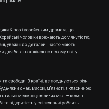
го роману.
дяки K-pop і корейським драмам, що
 Корейські чоловіки вражають доглянутістю,
ні, уважні до деталей і часто мають
и для багатьох жінок по всьому світу.
 та свободи. В країні, де поєднуються різні
удь-який смак. Високі, м’язисті, з класичною
 й стильні мешканці великих міст – кожен
і та відкритість у спілкуванні роблять