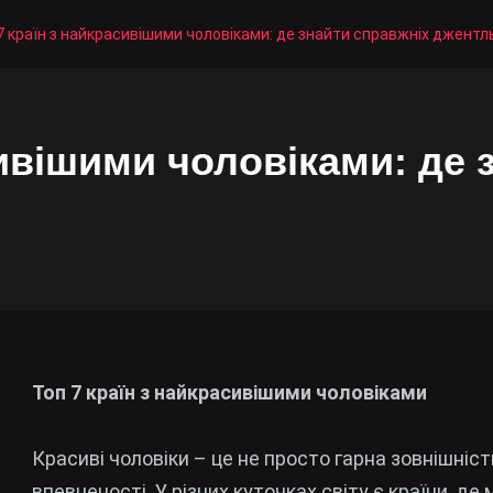
7 країн з найкрасивішими чоловіками: де знайти справжніх джентл
сивішими чоловіками: де 
Топ 7 країн з найкрасивішими чоловіками
Красиві чоловіки – це не просто гарна зовнішніст
впевненості. У різних куточках світу є країни, д