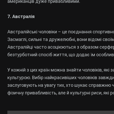
американців дуже привабливими.
7. Австралія
Австралійські чоловіки – це поєднання спортивн
Засмаглі, сильні та дружелюбні, вони відомі сво
Австралійці часто асоціюються з образом серфері
безтурботний спосіб життя, що додає їм особлив
У кожній з цих країн можна знайти чоловіків, які
культурою. Вибір найкрасивіших чоловіків завжди
заслуговують на увагу тих, хто шукає справжню ч
фізичну привабливість, але й культурні риси, які р