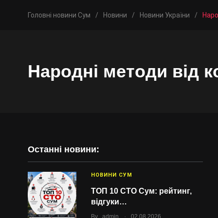
Головні новини Сум
/
Новини
/
Новини України
/
Наро
Народні методи від 
Останні новини:
НОВИНИ СУМ
ТОП 10 СТО Сум: рейтинг,
відгуки…
.
By
admin
02.08.2026