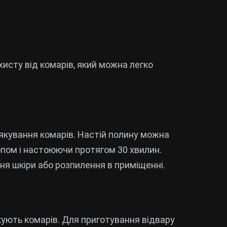
ахисту від комарів, який можна легко
якування комарів. Настій полину можна
пом і настоюючи протягом 30 хвилин.
я шкіри або розпилення в приміщенні.
якують комарів. Для приготування відвару