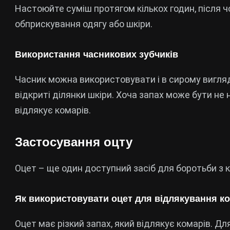
Настоюйте суміш протягом кількох годин, після 
обприскування одягу або шкіри.
Використання часникових зубчиків
Часник можна використовувати і в сирому вигляді.
відкриті ділянки шкіри. Хоча запах може бути н
відлякує комарів.
Застосування оцту
Оцет – ще один доступний засіб для боротьби з 
Як використовувати оцет для відлякування к
Оцет має різкий запах, який відлякує комарів. Д