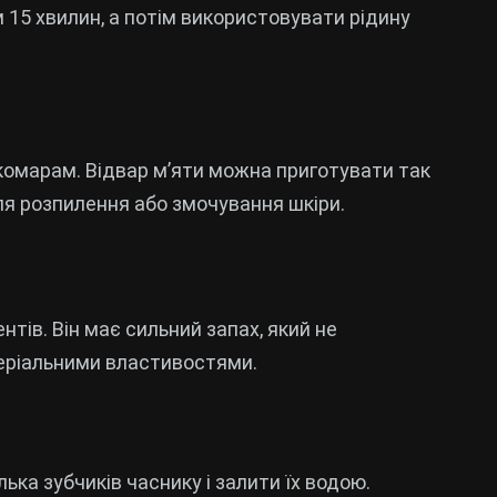
м 15 хвилин, а потім використовувати рідину
комарам. Відвар м’яти можна приготувати так
для розпилення або змочування шкіри.
тів. Він має сильний запах, який не
еріальними властивостями.
ька зубчиків часнику і залити їх водою.