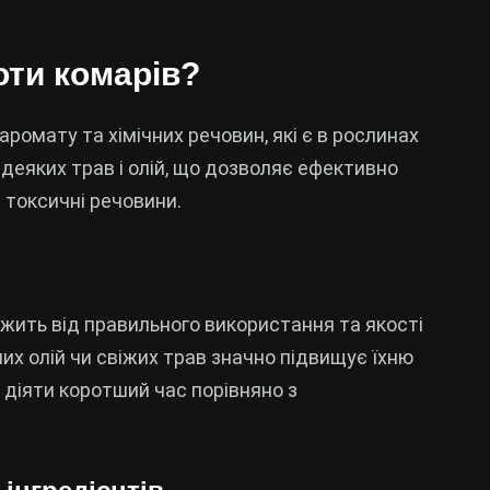
оти комарів?
ромату та хімічних речовин, які є в рослинах
в деяких трав і олій, що дозволяє ефективно
 токсичні речовини.
ежить від правильного використання та якості
их олій чи свіжих трав значно підвищує їхню
 діяти коротший час порівняно з