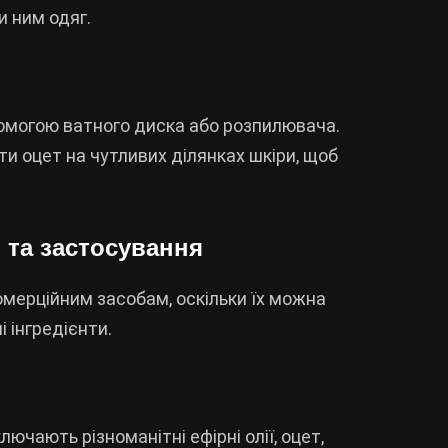
и ним одяг.
омогою ватного диска або розпилювача.
и оцет на чутливих ділянках шкіри, щоб
 та застосування
мерційним засобам, оскільки їх можна
 інгредієнти.
лючають різноманітні ефірні олії, оцет,