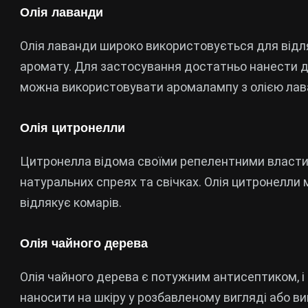
Олія лаванди
Олія лаванди широко використовується для відл
аромату. Для застосування достатньо нанести дек
можна використовувати аромалампу з олією лав
Олія цитронелли
Цитронелла відома своїми репелентними властив
натуральних спреях та свічках. Олія цитронелли
відлякує комарів.
Олія чайного дерева
Олія чайного дерева є потужним антисептиком, і
наносити на шкіру у розбавленому вигляді або в