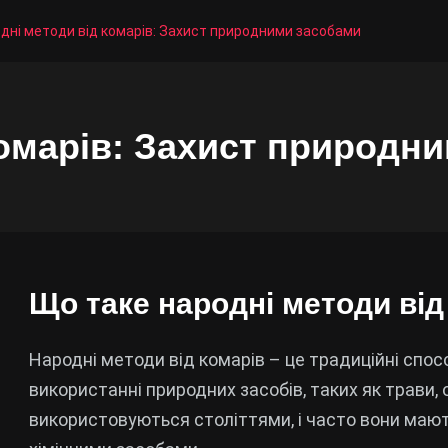
дні методи від комарів: Захист природними засобами
комарів: Захист природн
Що таке народні методи від
Народні методи від комарів – це традиційні спос
використанні природних засобів, таких як трави, ол
використовуються століттями, і часто вони мают