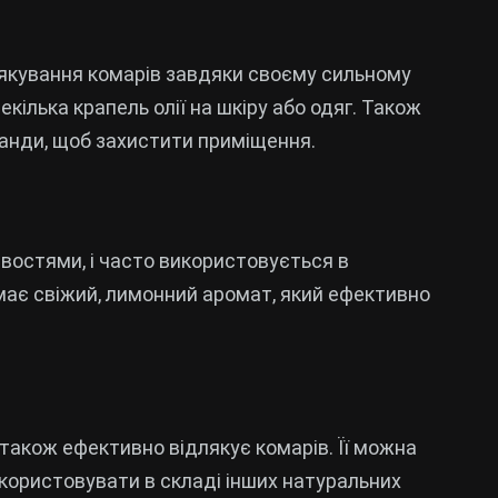
якування комарів завдяки своєму сильному
ілька крапель олії на шкіру або одяг. Також
анди, щоб захистити приміщення.
остями, і часто використовується в
 має свіжий, лимонний аромат, який ефективно
 також ефективно відлякує комарів. Її можна
икористовувати в складі інших натуральних