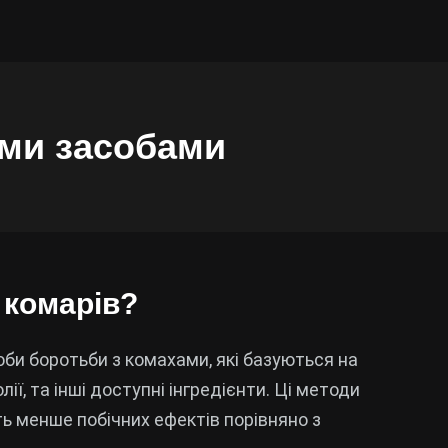
ими засобами
 комарів?
оби боротьби з комахами, які базуються на
ії, та інші доступні інгредієнти. Ці методи
ь менше побічних ефектів порівняно з