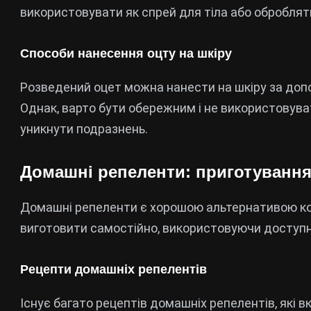
використовувати як спрей для тіла або оброблят
Способи нанесення оцту на шкіру
Розведений оцет можна нанести на шкіру за доп
Однак, варто бути обережним і не використовуват
уникнути подразнень.
Домашні репеленти: приготування
Домашні репеленти є хорошою альтернативою ко
виготовити самостійно, використовуючи доступні
Рецепти домашніх репелентів
Існує багато рецептів домашніх репелентів, які вк