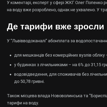
У коментарі, експерт у сфері ЖКГ Олег Попенко р
на воду вже розроблено, однак не ухвалено. У тр
Де тарифи вже зросли
У “Львівводоканалі” абонплата за водопостачанн
для мешканців без комерційних вузлів обліку –
у будинках з лічильниками – на 6% до 31,15 гр
водовідведення, для споживачів без лічильника 
до 50,78 гривні.
Також місцева влада Нововолинська та “Бориспі
тарифи на воду.