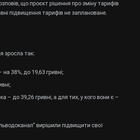
озповів, що проєкт рішення про зміну тарифів
авні підвищення тарифів не заплановане.
я зросла так:
 на 38%, до 19,63 гривні;
ивні;
– до 39,26 гривні, а для тих, у кого вони є –
льводоканал” вирішили підвищити свої