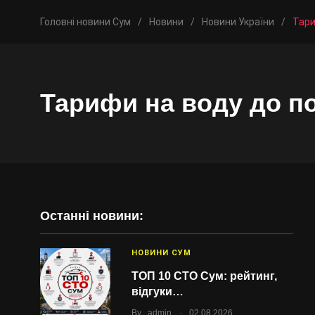
Головні новини Сум
/
Новини
/
Новини України
/
Тари
Тарифи на воду до по
Останні новини:
НОВИНИ СУМ
ТОП 10 СТО Сум: рейтинг,
відгуки…
.
By
admin
02.08.2026