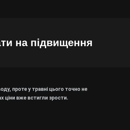
ати на підвищення
оду, проте у травні цього точно не
ах ціни вже встигли зрости.