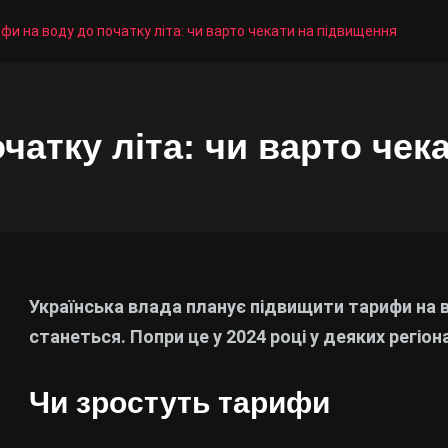
фи на воду до початку літа: чи варто чекати на підвищення
чатку літа: чи варто чек
Українська влада планує підвищити тарифи на в
станеться. Попри це у 2024 році у деяких регіон
Чи зростуть тарифи